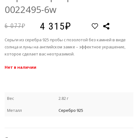
0022495-6w
4 315
6 077
Cерьги из серебра 925 пробы с позолотой без камней в виде
солнца и луны на английском замке – эффектное украшение,
которое сделает вас неотразимой.
Нет в наличии
Вес
2.82 г
Металл
Серебро 925