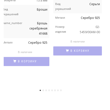
Габариты
13.8 мм
Вид
Серьги
украшений
Вид
Броши
украшений
Металл
Серебро 925
name_number
Брошь
Номер
02-
серебряная
изделия
5459/00АМ-00
41668
В наличии
Металл
Серебро 925
В КОРЗИНУ
В наличии
В КОРЗИНУ