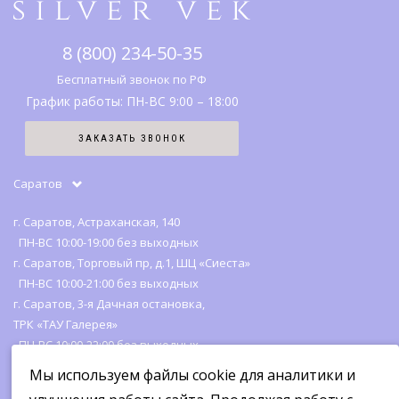
Правовая информация
Серебро
SV клуб
8 (800) 234-50-35
История бренда
Вопрос-ответ
Бесплатный звонок по РФ
График работы: ПН-ВС 9:00 – 18:00
Карта сайта
ЗАКАЗАТЬ ЗВОНОК
Отзывы
Саратов
г. Саратов, Астраханская, 140
ПН-ВС 10:00-19:00 без выходных
г. Саратов, Торговый пр, д.1, ШЦ «Сиеста»
ПН-ВС 10:00-21:00 без выходных
г. Саратов, 3-я Дачная остановка,
ТРК «ТАУ Галерея»
ПН-ВС 10:00-22:00 без выходных
Мы используем файлы cookie для аналитики и