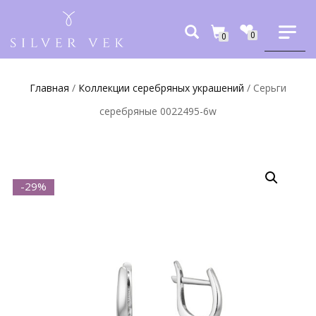
0
0
Главная
/
Коллекции серебряных украшений
/ Серьги
серебряные 0022495-6w
-29%