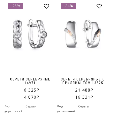
-23%
-24%
СЕРЬГИ СЕРЕБРЯНЫЕ
СЕРЬГИ СЕРЕБРЯНЫЕ С
14971
БРИЛЛИАНТОМ 13525
6 325
21 488
4 870
16 331
Вид
Серьги
Вид
Серьги
украшений
украшений