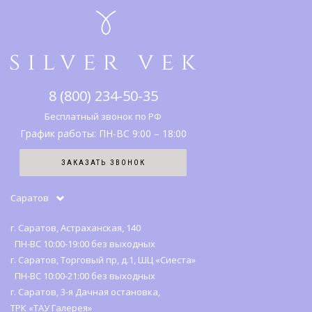
Подарочные карты
Гарантии и возврат
Коллекции
Адреса салонов
Каталог
Что дарить
Правовая информация
Серебро
SV клуб
8 (800) 234-50-35
История бренда
Вопрос-ответ
Бесплатный звонок по РФ
График работы: ПН-ВС 9:00 – 18:00
Карта сайта
ЗАКАЗАТЬ ЗВОНОК
Отзывы
Саратов
г. Саратов, Астраханская, 140
ПН-ВС 10:00-19:00 без выходных
г. Саратов, Торговый пр, д.1, ШЦ «Сиеста»
ПН-ВС 10:00-21:00 без выходных
г. Саратов, 3-я Дачная остановка,
ТРК «ТАУ Галерея»