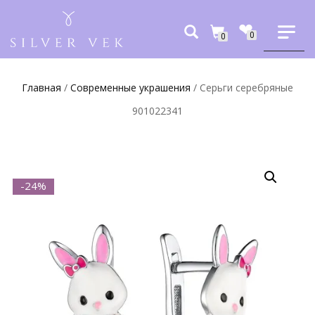
0
0
Главная
/
Современные украшения
/ Серьги серебряные
901022341
-24%