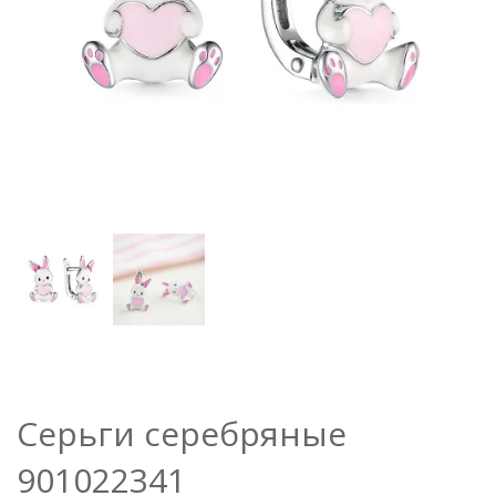
Серьги серебряные
901022341