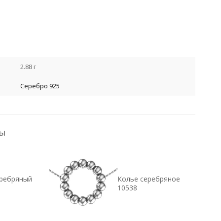
После оформления быстрого заказа менеджер нашего магаз
Я даю свое согласие на обработку моих персональных данных, указ
Я даю свое согласие на обработку моих персональных данных, указанн
2.88 г
Серебро 925
ры
еребряный
Колье серебряное
10538