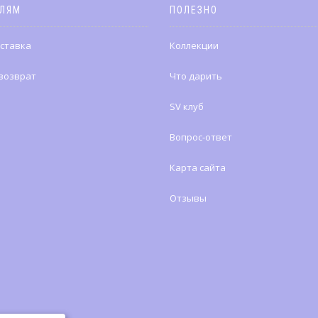
ЕЛЯМ
ПОЛЕЗНО
оставка
Коллекции
 возврат
Что дарить
SV клуб
Вопрос-ответ
Карта сайта
Отзывы