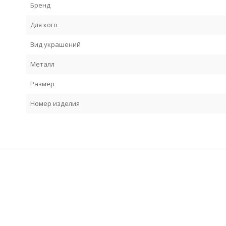
Бренд
Для кого
Вид украшений
Металл
Размер
Номер изделия