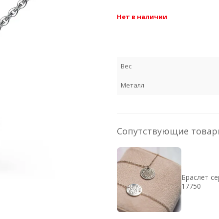
Нет в наличии
Вес
Металл
Сопутствующие това
Браслет с
17750