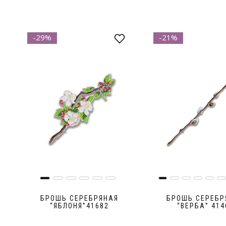
-29%
-21%
БРОШЬ СЕРЕБРЯНАЯ
БРОШЬ СЕРЕБР
“ЯБЛОНЯ”41682
“ВЕРБА” 414