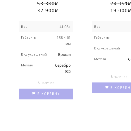
53 380
24 051
37 900
19 000
Вес
41.08 г
Вес
Габариты
138 × 61
Габариты
мм
Вид украшений
Вид украшений
Броши
Металл
С
Металл
Серебро
925
В наличии
В наличии
В КОРЗИН
В КОРЗИНУ