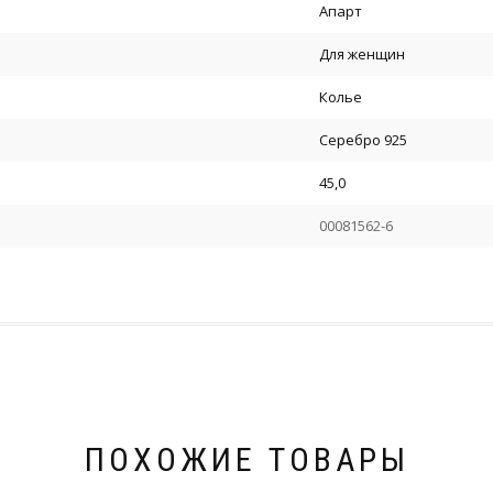
Апарт
Для женщин
Колье
Серебро 925
45,0
00081562-6
ПОХОЖИЕ ТОВАРЫ