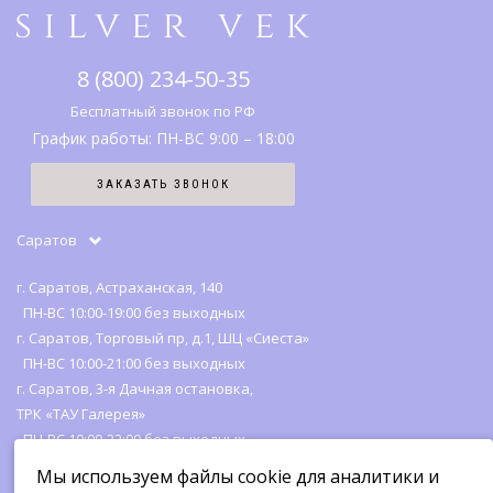
Что дарить
Правовая информация
Серебро
SV клуб
8 (800) 234-50-35
История бренда
Вопрос-ответ
Бесплатный звонок по РФ
График работы: ПН-ВС 9:00 – 18:00
Карта сайта
ЗАКАЗАТЬ ЗВОНОК
Отзывы
Саратов
г. Саратов, Астраханская, 140
ПН-ВС 10:00-19:00 без выходных
г. Саратов, Торговый пр, д.1, ШЦ «Сиеста»
ПН-ВС 10:00-21:00 без выходных
г. Саратов, 3-я Дачная остановка,
ТРК «ТАУ Галерея»
ПН-ВС 10:00-22:00 без выходных
Мы используем файлы cookie для аналитики и