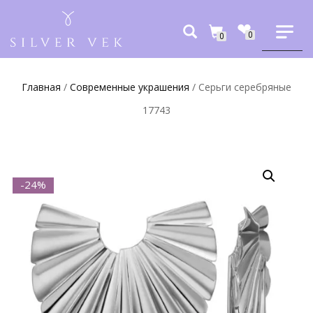
0
0
Главная
/
Современные украшения
/ Серьги серебряные
17743
-24%