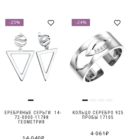
-25%
-24%
СЕРЕБРЯНЫЕ СЕРЬГИ 14-
КОЛЬЦО СЕРЕБРО 925
72-0000-11788
ПРОБЫ 17105
ГЕОМЕТРИЯ
4 061
14 040