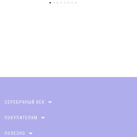
СЕРЕБРЯНЫЙ ВЕК
Карта клиента
ПОКУПАТЕЛЯМ
Акции
Оплата и доставка
ПОЛЕЗНО