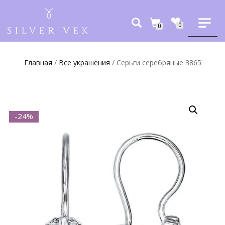
0
0
Главная
/
Все украшения
/ Серьги серебряные 3865
-24%