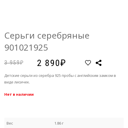
Серьги серебряные
901021925
2 890
3 959
Детские серьги из серебра 925 пробы с английским замком в
виде лисичек.
Нет в наличии
Вес
1.86 г