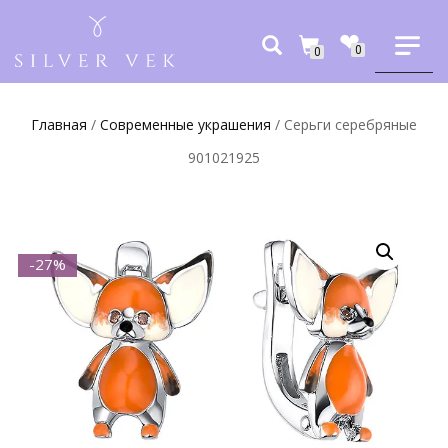
0
0
Главная
/
Современные украшения
/ Серьги серебряные
901021925
-27%