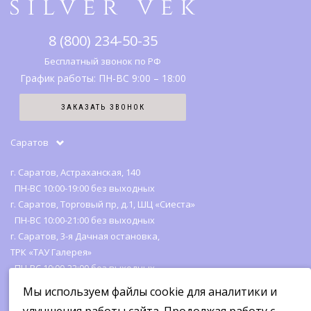
Правовая информация
Серебро
SV клуб
8 (800) 234-50-35
История бренда
Вопрос-ответ
Бесплатный звонок по РФ
График работы: ПН-ВС 9:00 – 18:00
Карта сайта
ЗАКАЗАТЬ ЗВОНОК
Отзывы
Саратов
г. Саратов, Астраханская, 140
ПН-ВС 10:00-19:00 без выходных
г. Саратов, Торговый пр, д.1, ШЦ «Сиеста»
ПН-ВС 10:00-21:00 без выходных
г. Саратов, 3-я Дачная остановка,
ТРК «ТАУ Галерея»
ПН-ВС 10:00-22:00 без выходных
Мы используем файлы cookie для аналитики и