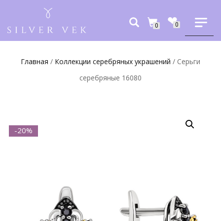
0
0
Главная
/
Коллекции серебряных украшений
/ Серьги
серебряные 16080
-20%