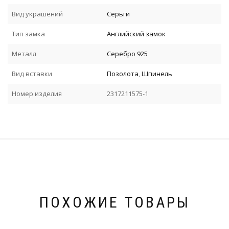
Вид украшений
Серьги
Тип замка
Английский замок
Металл
Серебро 925
Вид вставки
Позолота
,
Шпинель
Номер изделия
2317211575-1
ПОХОЖИЕ ТОВАРЫ