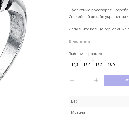
Эффектные водовороты серебра
Спокойный дизайн украшения л
Дополните кольцо серьгами из 
В наличии
Выберите размер
16,5
17,0
17,5
18,0
Вес
Металл