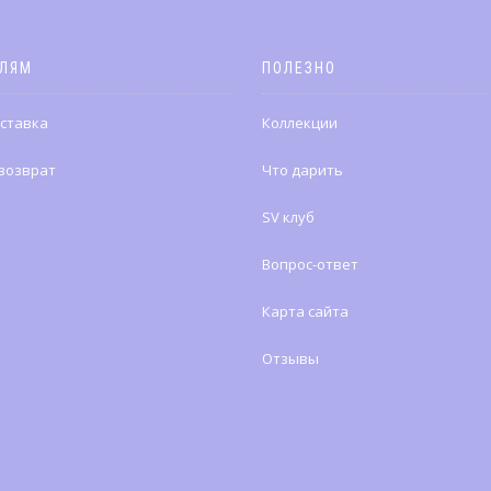
ЕЛЯМ
ПОЛЕЗНО
оставка
Коллекции
 возврат
Что дарить
SV клуб
Вопрос-ответ
Карта сайта
Отзывы