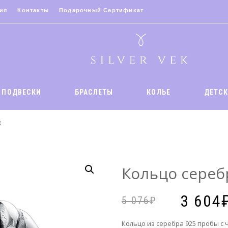
ия
Контакты
Подарочный Сертификат
ПОДВЕСКИ
БРАСЛЕТЫ
КОЛЬЕ
ДЕТСК
8
Кольцо сереб
3 604
5 076
Кольцо из серебра 925 пробы с