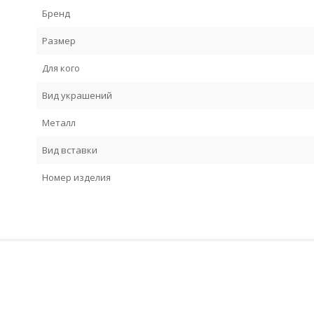
Бренд
Размер
Для кого
Вид украшений
Металл
Вид вставки
Номер изделия