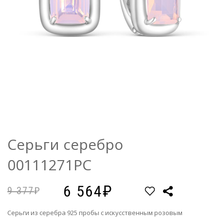
Серьги серебро
00111271РС
6 564
9 377
Серьги из серебра 925 пробы с искусственным розовым