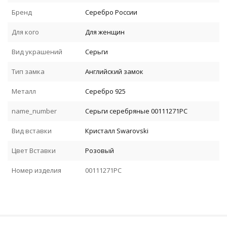
Бренд
Серебро России
Для кого
Для женщин
Вид украшений
Серьги
Тип замка
Английский замок
Металл
Серебро 925
name_number
Серьги серебряные 00111271РС
Вид вставки
Кристалл Swarovski
Цвет Вставки
Розовый
Номер изделия
00111271РС