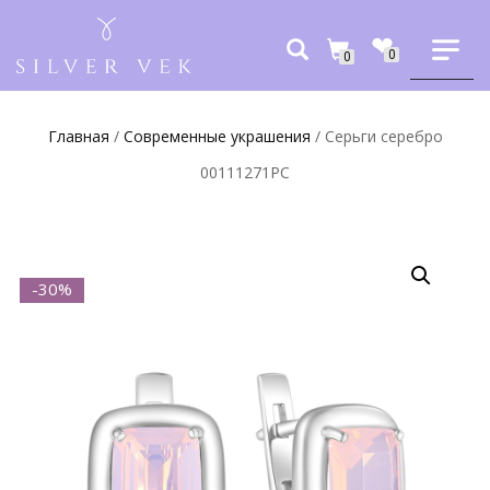
0
0
Главная
/
Современные украшения
/ Серьги серебро
00111271РС
-30%