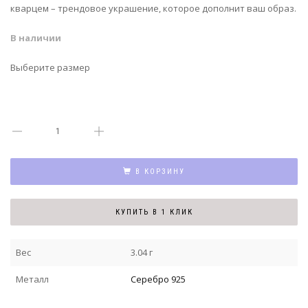
кварцем – трендовое украшение, которое дополнит ваш образ.
В наличии
Выберите размер
В КОРЗИНУ
КУПИТЬ В 1 КЛИК
Вес
3.04 г
Металл
Серебро 925