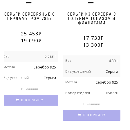
СЕРЬГИ СЕРЕБРЯНЫЕ С
СЕРЬГИ ИЗ СЕРЕБРА С
ПЕРЛАМУТРОМ 7857
ГОЛУБЫМ ТОПАЗОМ И
ФИАНИТАМИ
25 453
17 733
19 090
13 300
Вес
5.583 г
Вес
4.39 г
В
Металл
Серебро 925
Вид украшений
Серьги
В
Вид украшений
Серьги
у
Металл
Серебро 925
В наличии
М
Номер изделия
658720
В КОРЗИНУ
n
В наличии
В КОРЗИНУ