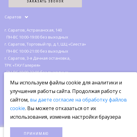
ЗАКАЗАТЬ ЗВОНОК
Отзывы
Саратов
г. Саратов, Астраханская, 140
ПН-ВС 10:00-19:00 без выходных
г. Саратов, Торговый пр, д.1, ШЦ «Сиеста»
ПН-ВС 10:00-21:00 без выходных
г. Саратов, 3-я Дачная остановка,
ТРК «ТАУ Галерея»
ПН-ВС 10:00-22:00 без выходных
Мы используем файлы cookie для аналитики и
улучшения работы сайта. Продолжая работу с
сайтом,
вы даете согласие на обработку файлов
cookie
. Вы можете отказаться от их
использования, изменив настройки браузера
ПРИНИМАЮ