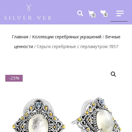
0
0
Главная
/
Коллекции серебряных украшений
/
Вечные
ценности
/ Серьги серебряные с перламутром 7857
-25%