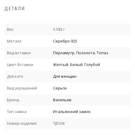
ДЕТАЛИ
Вес
5.583 г
Металл
Серебро 925
Вид вставки
Перламутр
,
Позолота
,
Топаз
Цвет Вставки
Жёлтый
,
Белый
,
Голубой
Для кого
Для женщин
Вид украшений
Серьги
Бренд
Васильев
Тип замка
Итальянский замок
Номер изделия
TJE504