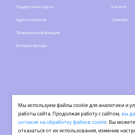
Подарочные карты
Каталог
Адреса салонов
Серебро
Правовая информация
История бренда
Мы используем файлы cookie для аналитики и у
работы сайта. Продолжая работу с сайтом,
вы д
согласие на обработку файлов cookie
. Вы может
отказаться от их использования, изменив наст