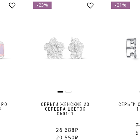
-23%
-21%
БРО
СЕРЬГИ ЖЕНСКИЕ ИЗ
СЕРЬГИ 
С
СЕРЕБРА ЦВЕТОК
1
С50101
7
26 688
5
20 550