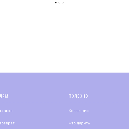
ЕЛЯМ
ПОЛЕЗНО
оставка
Коллекции
 возврат
Что дарить