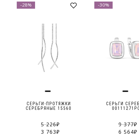
-28%
-30%
СЕРЬГИ-ПРОТЯЖКИ
СЕРЬГИ СЕРЕ
СЕРЕБРЯНЫЕ 15560
00111271Р
5 226
9 377
3 763
6 564