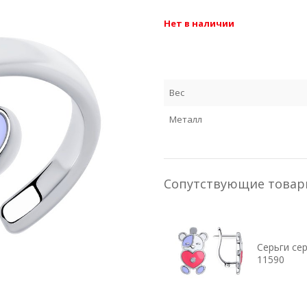
Нет в наличии
Я 
Вес
Металл
Сопутствующие това
Серьги се
11590