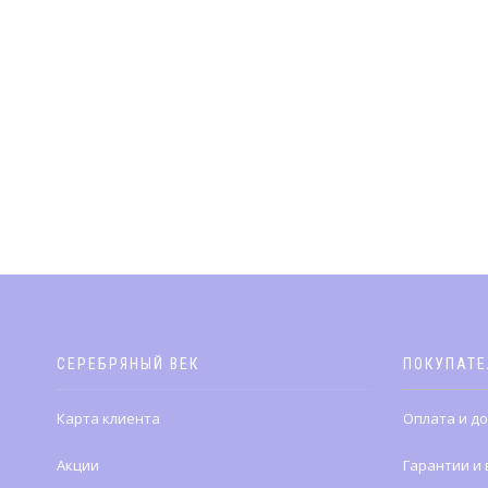
СЕРЕБРЯНЫЙ ВЕК
ПОКУПАТ
Карта клиента
Оплата и д
Акции
Гарантии и