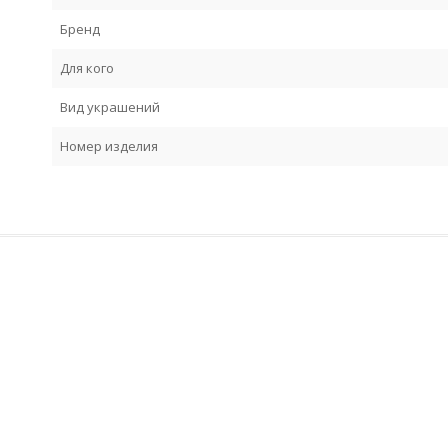
Бренд
Для кого
Вид украшений
Номер изделия