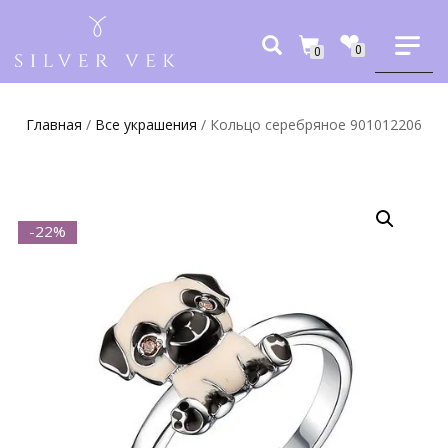
0
0
Главная
/
Все украшения
/ Кольцо серебряное 901012206
-22%