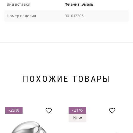
Вид вставки
Фианит
,
Эмаль
Номер изделия
901012206
ПОХОЖИЕ ТОВАРЫ
-29%
-21%
New