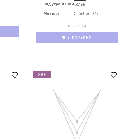
Вид украшений
Колье
Металл
Серебро 925
В наличии
В КОРЗИНУ
-28%