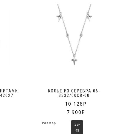
сие на обработку моих персональных данных, указанных в данной форме 
АНИТАМИ
КОЛЬЕ ИЗ СЕРЕБРА 06-
042027
3532/00СВ-00
10 128
7 900
Размер
38-
43