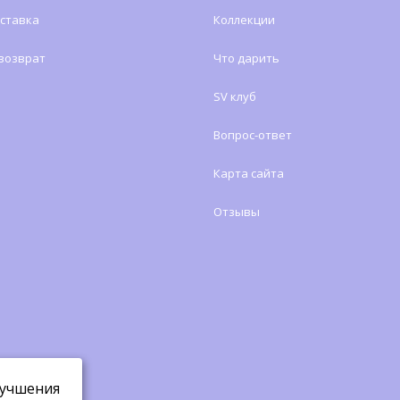
оставка
Коллекции
 возврат
Что дарить
SV клуб
Вопрос-ответ
Карта сайта
Отзывы
лучшения