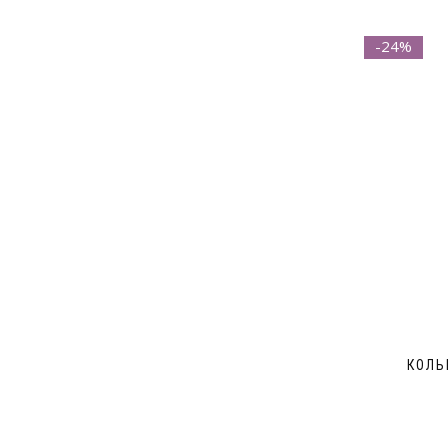
-24%
КОЛЬ