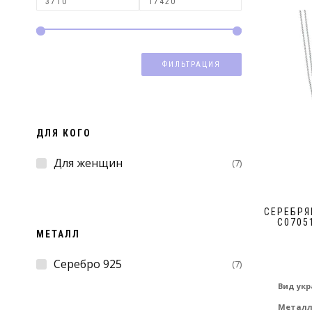
ФИЛЬТРАЦИЯ
ДЛЯ КОГО
Для женщин
(7)
СЕРЕБРЯ
С0705
МЕТАЛЛ
Серебро 925
(7)
Вид ук
Метал