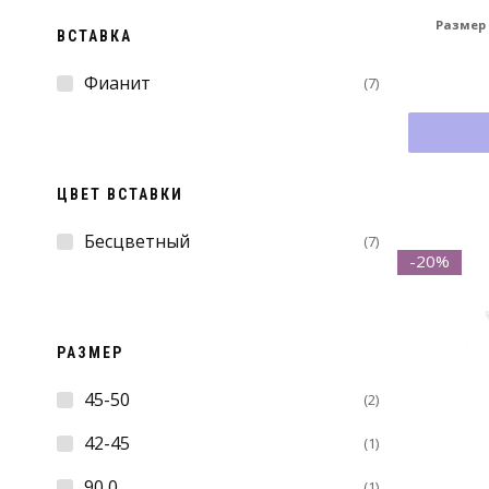
Размер
ВСТАВКА
Фианит
(7)
ЦВЕТ ВСТАВКИ
Бесцветный
(7)
-20%
РАЗМЕР
45-50
(2)
42-45
(1)
90,0
(1)