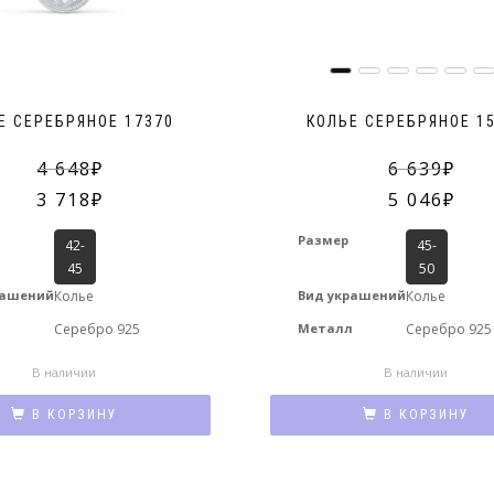
Е СЕРЕБРЯНОЕ 17370
КОЛЬЕ СЕРЕБРЯНОЕ 1
4 648
6 639
3 718
5 046
Размер
42-
45-
45
50
рашений
Колье
Вид украшений
Колье
л
Серебро 925
Металл
Серебро 925
В наличии
В наличии
В КОРЗИНУ
В КОРЗИНУ