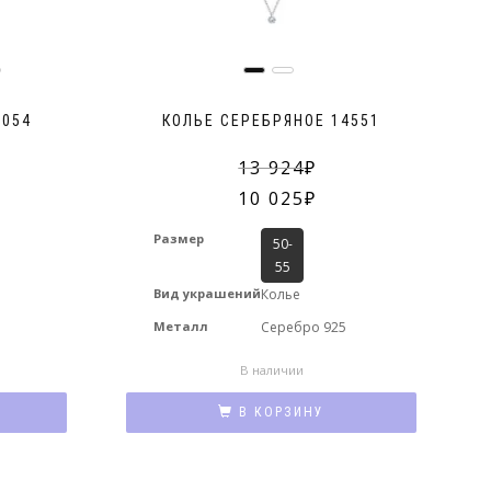
5054
КОЛЬЕ СЕРЕБРЯНОЕ 14551
13 924
10 025
Размер
50-
55
Вид украшений
Колье
Металл
Серебро 925
В наличии
В КОРЗИНУ