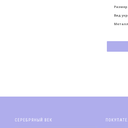
Размер
Вид ук
Метал
СЕРЕБРЯНЫЙ ВЕК
ПОКУПАТ