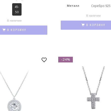
Металл
Серебро 925
45-
50
В наличии
В наличии
В КОРЗИНУ
В КОРЗИНУ
-24%