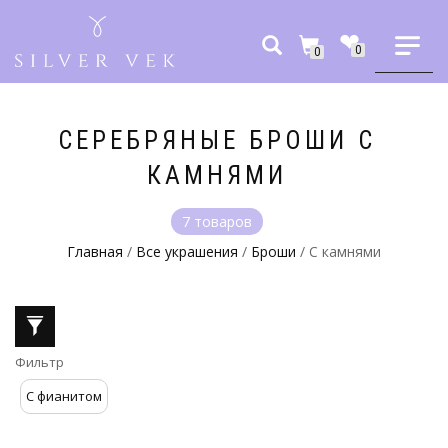
0
0
СЕРЕБРЯНЫЕ БРОШИ С
КАМНЯМИ
7 товаров
Главная
/
Все украшения
/
Броши
/ С камнями
С фианитом