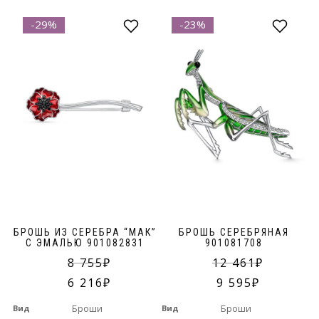
-29%
-23%
БРОШЬ ИЗ СЕРЕБРА “МАК”
БРОШЬ СЕРЕБРЯНАЯ
С ЭМАЛЬЮ 901082831
901081708
8 755
12 461
6 216
9 595
Вид
Броши
Вид
Броши