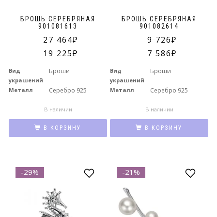
БРОШЬ СЕРЕБРЯНАЯ
БРОШЬ СЕРЕБРЯНАЯ
901081613
901082614
27 464
9 726
19 225
7 586
Вид
Броши
Вид
Броши
украшений
украшений
Металл
Серебро 925
Металл
Серебро 925
В наличии
В наличии
В КОРЗИНУ
В КОРЗИНУ
-29%
-21%