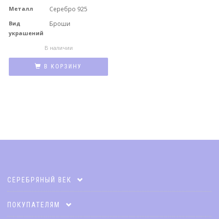
Металл
Серебро 925
Вид
Броши
украшений
В наличии
В КОРЗИНУ
СЕРЕБРЯНЫЙ ВЕК
Карта клиента
ПОКУПАТЕЛЯМ