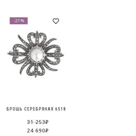
-21%
БРОШЬ СЕРЕБРЯНАЯ 6518
31 253
24 690