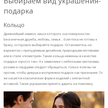
Выбираем вид украшения-
подарка
Кольцо
Древнейший символ, смысл которого «на поверхности».
Бесконечная дружба, любовь, семья… Если пока не готовы к
браку, осторожно выбирайте подарок. Остановитесь на
вариантах с причудливым дизайном, природными мотивами
или в стиле «геометрия». Такие кольца невинны в качестве
подарка «просто так». А к символике с небесными светилами,
розами и сердцами следует обращаться, только если вы не
против, чтобы девушка восприняла подарок как признание. То
же касается классических форм и изделий с элегантной
вставкой. Такие украшения принято дарить на помолвку.