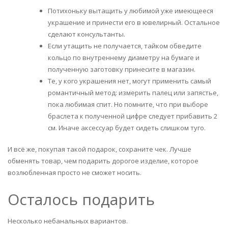
Потихоньку вытащить у любимой уже имеющееся
украшение и принести его в ювелирный. Остальное
сделают консультанты.
Если утащить не получается, тайком обведите
кольцо по внутреннему диаметру на бумаге и
полученную заготовку принесите в магазин.
Те, у кого украшения нет, могут применить самый
романтичный метод: измерить палец или запястье,
пока любимая спит. Но помните, что при выборе
браслета к полученной цифре следует прибавить 2
см. Иначе аксессуар будет сидеть слишком туго.
И всё же, покупая такой подарок, сохраните чек. Лучше
обменять товар, чем подарить дорогое изделие, которое
возлюбленная просто не сможет носить.
Осталось подарить
Несколько небанальных вариантов.