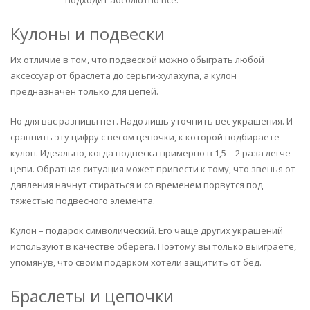
Кулоны и подвески
Их отличие в том, что подвеской можно обыграть любой
аксессуар от браслета до серьги-хулахупа, а кулон
предназначен только для цепей.
Но для вас разницы нет. Надо лишь уточнить вес украшения. И
сравнить эту цифру с весом цепочки, к которой подбираете
кулон. Идеально, когда подвеска примерно в 1,5 – 2 раза легче
цепи. Обратная ситуация может привести к тому, что звенья от
давления начнут стираться и со временем порвутся под
тяжестью подвесного элемента.
Кулон – подарок символический. Его чаще других украшений
используют в качестве оберега. Поэтому вы только выиграете,
упомянув, что своим подарком хотели защитить от бед.
Браслеты и цепочки