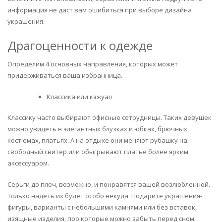
информация не даст вам ошибиться при выборе дизайна
украшения.
Драгоценности к одежде
Определим 4 основных направления, которых может
придерживаться ваша избранница.
Классика или кэжуал
Классику часто выбирают офисные сотрудницы. Таких девушек
можно увидеть в элегантных блузках и юбках, брючных
костюмах, платьях. А на отдыхе они меняют рубашку на
свободный свитер или обыгрывают платье более ярким
аксессуаром.
Серьги до плеч, возможно, и понравятся вашей возлюбленной.
Только надеть их будет особо некуда. Подарите украшения-
фигуры, варианты с небольшими камнями или без вставок,
изящные изделия, про которые можно забыть перед сном.