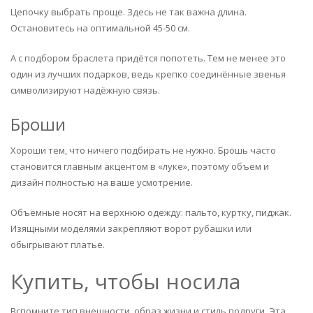
Цепочку выбрать проще. Здесь не так важна длина.
Остановитесь на оптимальной 45-50 см.
А с подбором браслета придётся попотеть. Тем не менее это
один из лучших подарков, ведь крепко соединённые звенья
символизируют надёжную связь.
Броши
Хороши тем, что ничего подбирать не нужно. Брошь часто
становится главным акцентом в «луке», поэтому объем и
дизайн полностью на ваше усмотрение.
Объёмные носят на верхнюю одежду: пальто, куртку, пиджак.
Изящными моделями закрепляют ворот рубашки или
обыгрывают платье.
Купить, чтобы носила
Вспомните тип внешности, образ жизни и стиль подруги. Эта