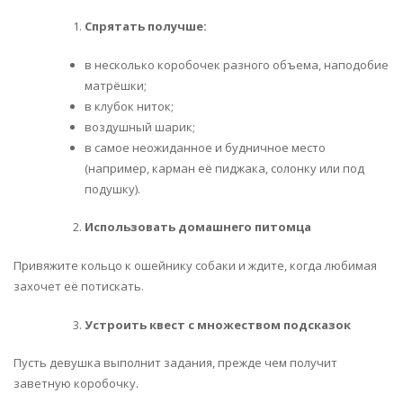
Спрятать получше:
в несколько коробочек разного объема, наподобие
матрёшки;
в клубок ниток;
воздушный шарик;
в самое неожиданное и будничное место
(например, карман её пиджака, солонку или под
подушку).
Использовать домашнего питомца
Привяжите кольцо к ошейнику собаки и ждите, когда любимая
захочет её потискать.
Устроить квест с множеством подсказок
Пусть девушка выполнит задания, прежде чем получит
заветную коробочку.