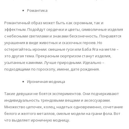
Романтика
Романтичный образ может быть как скромным, так и
эффектным. Подойдут сердечки и цветы, символичные изделия
с небесными светилами и знаками бесконечность. Понравятся
украшения в виде животных и сказочных героев. Но
остерегайтесь иронии: смешные гуси или Баба Яга на метле –
это другая тема. Прекрасным сюрпризом станут изделия,
усыпанные камнями. Лучше природными. Идеально –
подходящими по гороскопу, имени, дате рождения.
Ироничная модница
Такие девушки не боятся экспериментов. Они подчеркивают
индивидуальность трендовыми вещами и аксессуарами.
Множество цепочек, колец, надетых одновременно, сочетание
белого и желтого металлов, смелые модели на грани фола. Вот
что выделяет ироничную модницу.