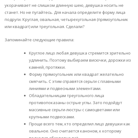
укорачивает не слишком длинную шею, девушка носить не
станет. Но не пугайтесь. Для начала определите форму лица
подруги. Круглая, овальная, четырехугольная (прямоугольник
или квадрат) или треугольная. Сделали?
Запоминайте следующие правила:
Круглое лицо любая девушка стремится зрительно
удлинить. Поэтому выбираем висючки, дорожки из
камней, протяжки.
Форму прямоугольник или квадрат желательно
смягчить. С этим справятся серьги с плавными
линиями и подвесными элементами.
Обладательницам треугольного лица
противопоказаны острые углы. Зато подойдут
массивные серьги-люстры с самоцветами или
крупными подвесками.
Проще всего тем, кто определил лицо девушки как
овальное. Оно считается каноном, к которому
подходит абсолютно всё.