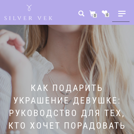
0
0
КАК ПОДАРИТЬ
УКРАШЕНИЕ ДЕВУШКЕ:
РУКОВОДСТВО ДЛЯ ТЕХ,
КТО ХОЧЕТ ПОРАДОВАТЬ