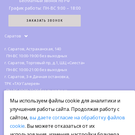
Бесплатный звонок по РФ
График работы: ПН-ВС 9:00 – 18:00
Карта сайта
ЗАКАЗАТЬ ЗВОНОК
Отзывы
Саратов
г. Саратов, Астраханская, 140
ПН-ВС 10:00-19:00 без выходных
г. Саратов, Торговый пр, д.1, ШЦ «Сиеста»
ПН-ВС 10:00-21:00 без выходных
г. Саратов, 3-я Дачная остановка,
ТРК «ТАУ Галерея»
ПН-ВС 10:00-22:00 без выходных
Мы используем файлы cookie для аналитики и
улучшения работы сайта. Продолжая работу с
сайтом,
вы даете согласие на обработку файлов
cookie
. Вы можете отказаться от их
использования, изменив настройки браузера