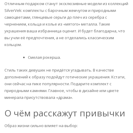
Отличным подарком станут эксклюзивные модели из коллекций
SilverVek: комплекты с барочным жемчугом и природными
самоцветами, глянцевые серьги до плеч из серебра с
чернением, кольца и колье из «мятого» металла. Такие
украшения ваша избранница оценит. И будет благодарна, что
вы учли её предпочтения, а не отделались классическим
кольцом.
Смелая рокерша.
Стиль таких девушек не придётся угадывать. В качестве
дополнений к образу подойдут готические украшения. Кстати,
они сейчас на пике популярности. Подарите комплект с
природными камнями. Главное, чтобы в дизайне или цвете
минерала присутствовала «драма».
О чём расскажут привычки
Образ жизни сильно влияет на выбор: