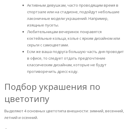
Активным девушкам, часто проводящим время в
спортзале или на стадионе, подойдут небольшие
лаконичные модели украшений. Например,
изящные пусеты.
Любительницам вечеринок понравятся
коктейльные кольца, колье с ярким дизайном или
серьги с самоцветами.
Если же ваша подруга большую часть дня проводит
в офисе, то следует отдать предпочтение
классическим дизайнам, которые не будут
противоречить дресс-коду.
Подбор украшения по
цветотипу
Выделяют 4 основных цветотипа внешности: зимний, весенний,
летний и осенний.